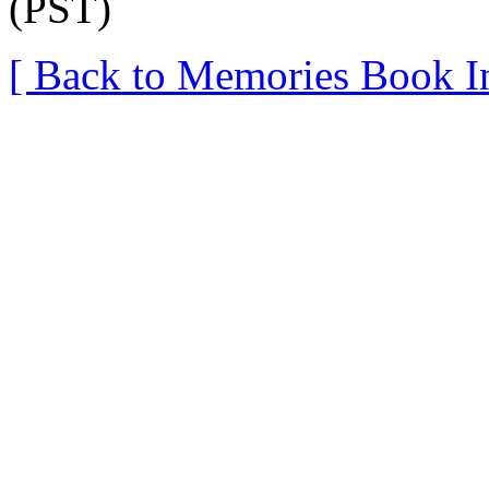
(PST)
[ Back to Memories Book I