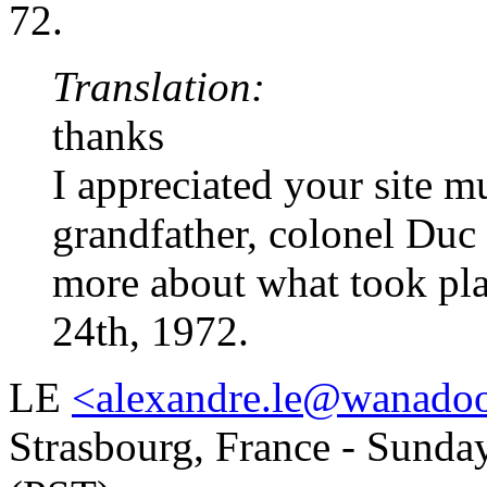
72.
Translation:
thanks
I appreciated your site m
grandfather, colonel Duc
more about what took pla
24th, 1972.
LE
<alexandre.le@wanadoo
Strasbourg, France - Sunda